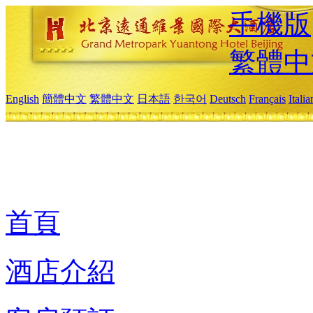
手機版
繁體中
English
簡體中文
繁體中文
日本語
한국어
Deutsch
Français
Itali
首頁
酒店介紹