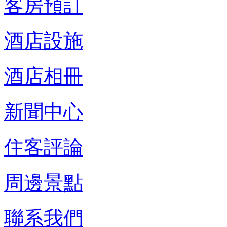
客房預訂
酒店設施
酒店相冊
新聞中心
住客評論
周邊景點
聯系我們