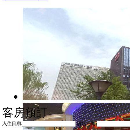
客房預訂
入住日期:
離店日期: