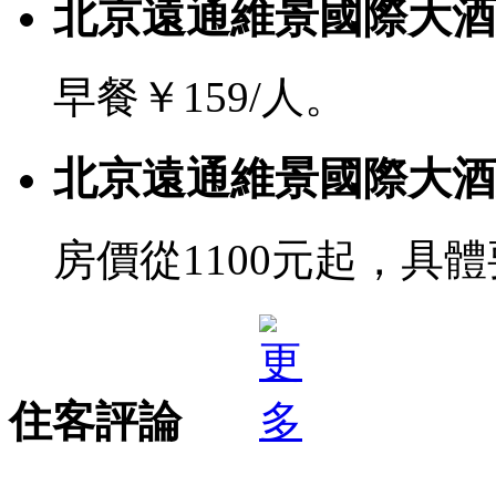
北京遠通維景國際大酒
早餐￥159/人。
北京遠通維景國際大酒
房價從1100元起，具
住客評論